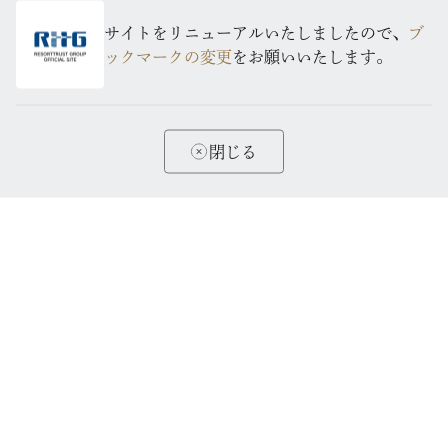
サイトをリニューアルいたしましたので、
ブ
ックマークの変更
をお願いいたします。
閉じる
該当するホテルがありません