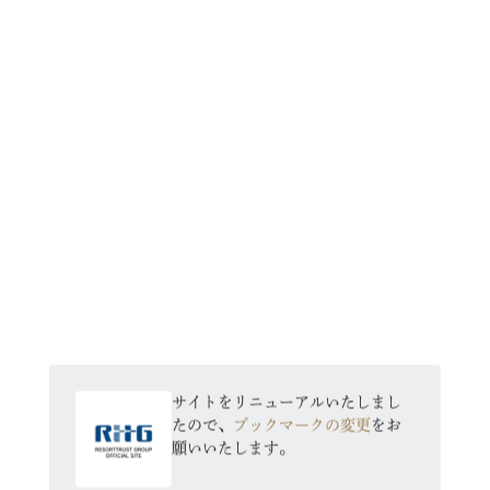
FAQ
総合メニュー
HOME
ゴルフ
ホテル
レストラン
ゴルフ
健康・シニア・美容
サイトをリニューアルいたしまし
たので、
ブックマークの変更
をお
願いいたします。
会社全体に関するお問い合わせ